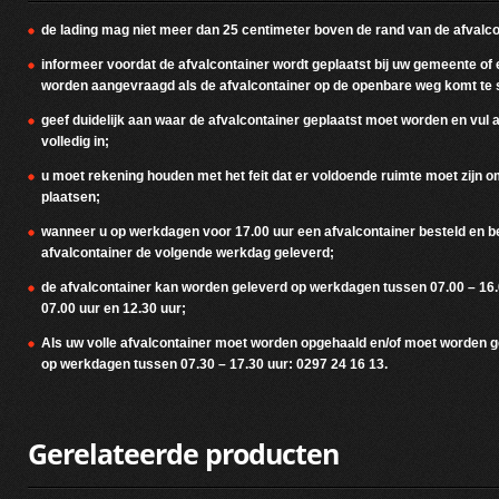
de lading mag niet meer dan 25 centimeter boven de rand van de afvalco
informeer voordat de afvalcontainer wordt geplaatst bij uw gemeente of 
worden aangevraagd als de afvalcontainer op de openbare weg komt te 
geef duidelijk aan waar de afvalcontainer geplaatst moet worden en vul 
volledig in;
u moet rekening houden met het feit dat er voldoende ruimte moet zijn o
plaatsen;
wanneer u op werkdagen voor 17.00 uur een afvalcontainer besteld en be
afvalcontainer de volgende werkdag geleverd;
de afvalcontainer kan worden geleverd op werkdagen tussen 07.00 – 16.
07.00 uur en 12.30 uur;
Als uw volle afvalcontainer moet worden opgehaald en/of moet worden g
op werkdagen tussen 07.30 – 17.30 uur: 0297 24 16 13.
Gerelateerde producten